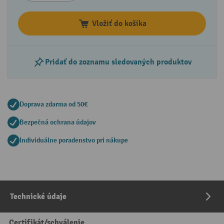
Vložiť do košíka
Pridať do zoznamu sledovaných produktov
Doprava zdarma od 50€
Bezpečná ochrana údajov
Individuálne poradenstvo pri nákupe
Technické údaje
Certifikát/schválenie