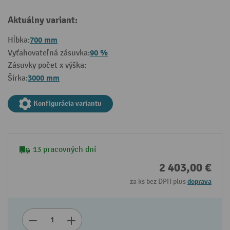
Aktuálny variant:
700 mm
Hĺbka:
90 %
Vyťahovateľná zásuvka:
Zásuvky počet x výška:
3000 mm
Šírka:
Konfigurácia variantu
13 pracovných dní
2 403,00 €
za ks bez DPH plus
doprava