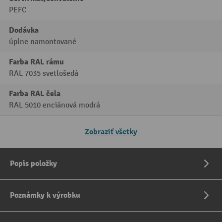
PEFC
Dodávka
úplne namontované
Farba RAL rámu
RAL 7035 svetlošedá
Farba RAL čela
RAL 5010 enciánová modrá
Zobraziť všetky
Popis položky
Poznámky k výrobku