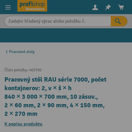
in content
Pracovné stoly
Číslo položky:
463792
Pracovný stôl RAU série 7000, počet
kontajnerov: 2, v × š × h
840 × 3 000 × 700 mm, 10 zásuv.,
2 × 60 mm, 2 × 90 mm, 4 × 150 mm,
2 × 270 mm
K popisu produktu