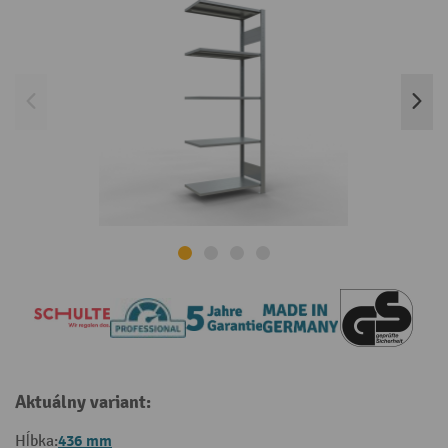
Aktuálny variant:
436 mm
Hĺbka: