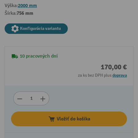
2000 mm
Výška:
756 mm
Šírka:
Konfigurácia variantu
10 pracovných dní
170,00 €
za ks bez DPH plus
doprava
Vložiť do košíka