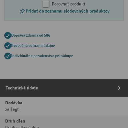
Porovnať produkt
Pridať do zoznamu sledovaných produktov
Doprava zdarma od 50€
Bezpečná ochrana údajov
Individuálne poradenstvo pri nákupe
Technické údaje
Dodávka
zerlegt
Druh dien
Priehradkové dno