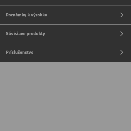
Poznámky k výrobku
Súvisiace produkty
Príslušenstvo