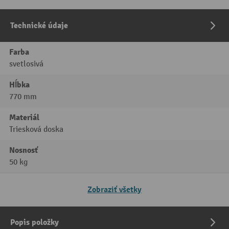
Technické údaje
Farba
svetlosivá
Hĺbka
770 mm
Materiál
Triesková doska
Nosnosť
50 kg
Zobraziť všetky
Popis položky