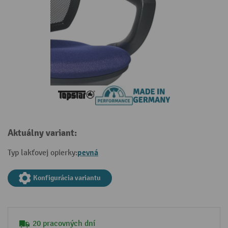
Aktuálny variant:
pevná
Typ lakťovej opierky:
Konfigurácia variantu
20 pracovných dní