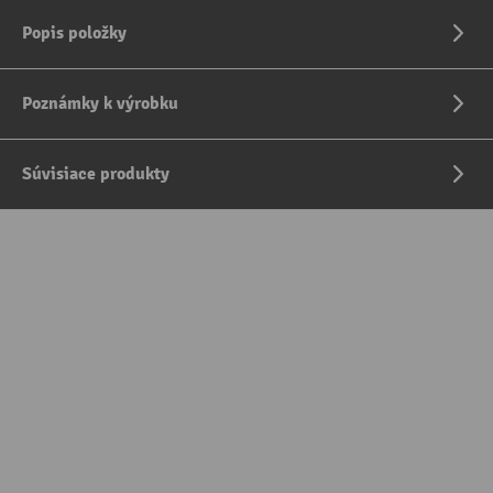
Popis položky
Poznámky k výrobku
Súvisiace produkty