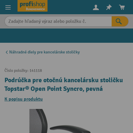
in content
Náhradné diely pre kancelárske stoličky
Číslo položky:
141118
Podrúčka pre otočnú kancelársku stoličku
Topstar® Open Point Syncro, pevná
K popisu produktu