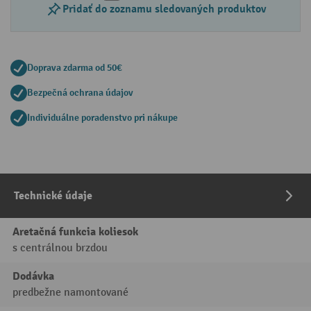
Pridať do zoznamu sledovaných produktov
Doprava zdarma od 50€
Bezpečná ochrana údajov
Individuálne poradenstvo pri nákupe
Technické údaje
Aretačná funkcia koliesok
s centrálnou brzdou
Dodávka
predbežne namontované