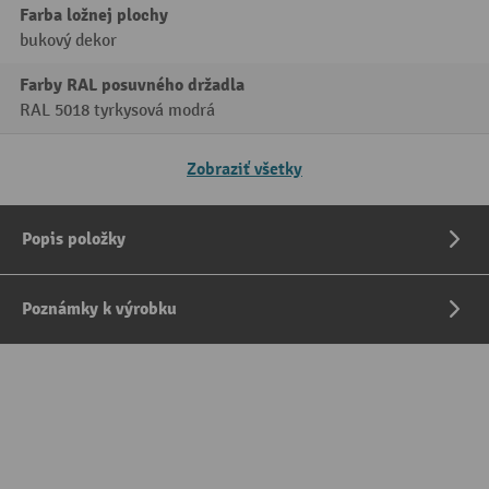
Farba ložnej plochy
bukový dekor
Farby RAL posuvného držadla
RAL 5018 tyrkysová modrá
Zobraziť všetky
Popis položky
Poznámky k výrobku