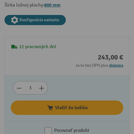
600 mm
Šírka ložnej plochy:
Konfigurácia variantu
12 pracovných dní
243,00 €
za ks bez DPH plus
doprava
Vložiť do košíka
Porovnať produkt