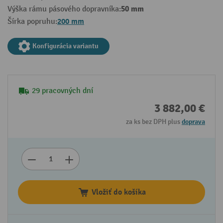
50 mm
Výška rámu pásového dopravníka:
200 mm
Šírka popruhu:
Konfigurácia variantu
29 pracovných dní
3 882,00 €
za ks bez DPH plus
doprava
Vložiť do košíka