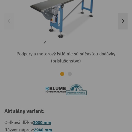
Podpery a motorový istič nie sú súčasťou dodávky
(príslušenstvo)
Aktuálny variant:
3000 mm
Celková dĺžka:
2940 mm
Rázvor náprav: