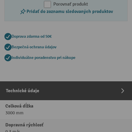
Porovnať produkt
Pridať do zoznamu sledovaných produktov
Doprava zdarma od 50€
Bezpečná ochrana údajov
Individuálne poradenstvo pri nákupe
Technické údaje
Celková dĺžka
3000 mm
Dopravná rýchlosť
0.3 m/s