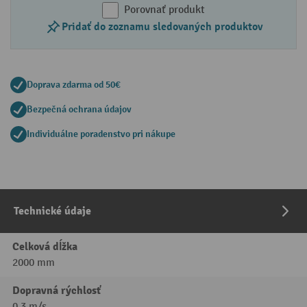
Porovnať produkt
Pridať do zoznamu sledovaných produktov
Doprava zdarma od 50€
Bezpečná ochrana údajov
Individuálne poradenstvo pri nákupe
Technické údaje
Celková dĺžka
2000 mm
Dopravná rýchlosť
0.3 m/s