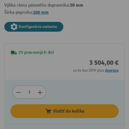
50 mm
Výška rámu pásového dopravníka:
200 mm
Šírka popruhu:
Konfigurácia variantu
29 pracovných dní
3 504,00 €
za ks bez DPH plus
doprava
Vložiť do košíka