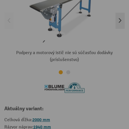
Podpery a motorový istič nie sú súčasťou dodávky
(príslušenstvo)
Aktuálny variant:
2000 mm
Celková dĺžka:
1940 mm
Rázvor náprav: