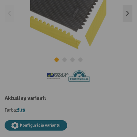
Aktuálny variant:
žltá
Farba:
Konfigurácia variantu