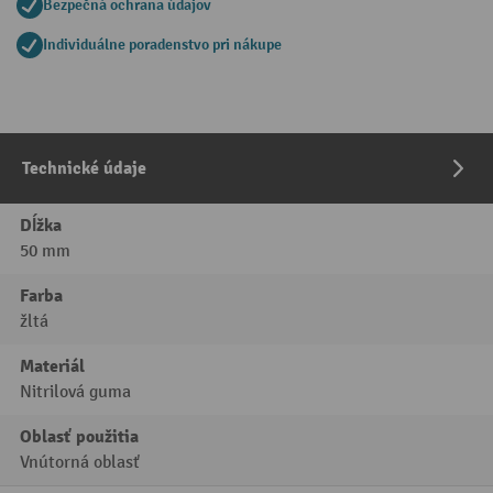
Bezpečná ochrana údajov
Individuálne poradenstvo pri nákupe
Technické údaje
Dĺžka
50 mm
Farba
žltá
Materiál
Nitrilová guma
Oblasť použitia
Vnútorná oblasť