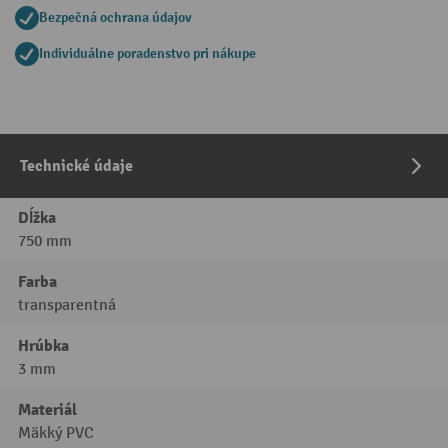
Bezpečná ochrana údajov
Individuálne poradenstvo pri nákupe
Technické údaje
Dĺžka
750 mm
Farba
transparentná
Hrúbka
3 mm
Materiál
Mäkký PVC