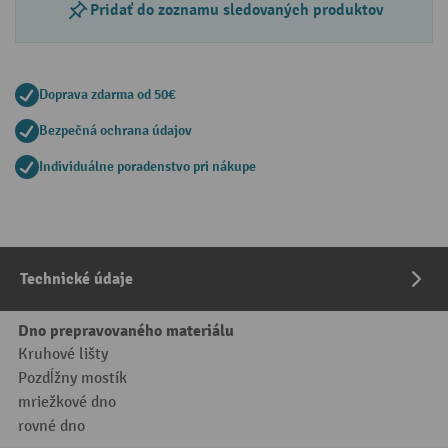
Pridať do zoznamu sledovaných produktov
Doprava zdarma od 50€
Bezpečná ochrana údajov
Individuálne poradenstvo pri nákupe
Technické údaje
Dno prepravovaného materiálu
Kruhové lišty
Pozdĺžny mostík
mriežkové dno
rovné dno