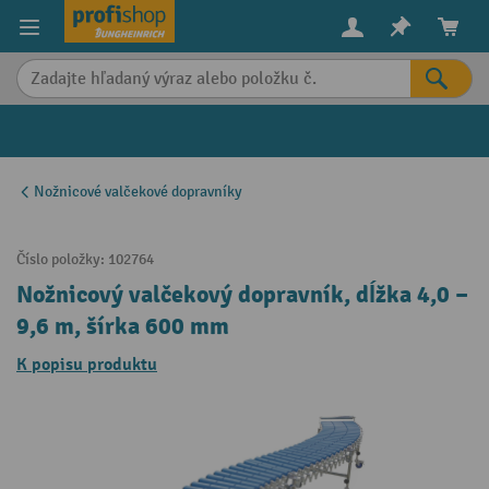
in content
Nožnicové valčekové dopravníky
Číslo položky:
102764
Nožnicový valčekový dopravník, dĺžka 4,0 –
9,6 m, šírka 600 mm
K popisu produktu