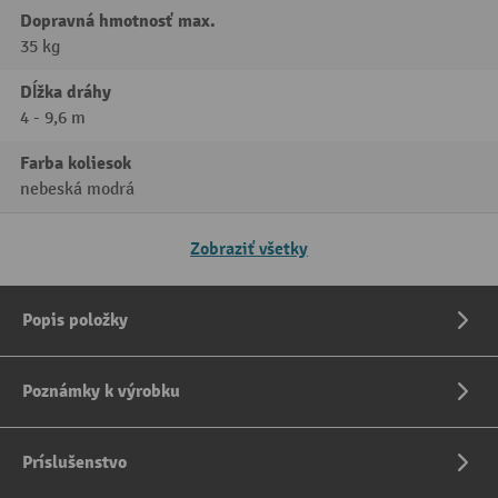
Dopravná hmotnosť max.
35 kg
Dĺžka dráhy
4 - 9,6 m
Farba koliesok
nebeská modrá
Zobraziť všetky
Popis položky
Poznámky k výrobku
Príslušenstvo