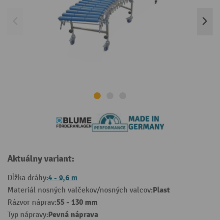
Aktuálny variant:
4 - 9,6 m
Dĺžka dráhy:
Plast
Materiál nosných valčekov/nosných valcov:
55 - 130 mm
Rázvor náprav:
Pevná náprava
Typ nápravy: