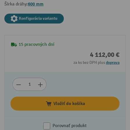
600 mm
Šírka dráhy:
Konfigurácia variantu
15 pracovných dní
4 112,00 €
za ks bez DPH plus
doprava
Vložiť do košíka
Porovnať produkt