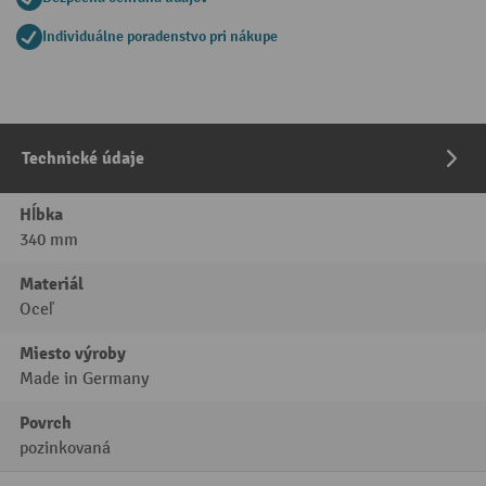
Individuálne poradenstvo pri nákupe
Technické údaje
Hĺbka
340 mm
Materiál
Oceľ
Miesto výroby
Made in Germany
Povrch
pozinkovaná