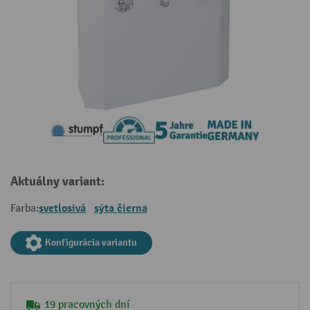
Aktuálny variant:
svetlosivá
sýta čierna
Farba:
Konfigurácia variantu
19 pracovných dní