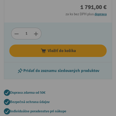
1 791,00 €
za ks bez DPH plus
doprava
Vložiť do košíka
Pridať do zoznamu sledovaných produktov
Doprava zdarma od 50€
Bezpečná ochrana údajov
Individuálne poradenstvo pri nákupe