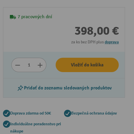
7 pracovných dní
398,00 €
za ks bez DPH plus
doprava
Vložiť do košíka
Pridať do zoznamu sledovaných produktov
Doprava zdarma od 50€
Bezpečná ochrana údajov
Individuálne poradenstvo pri
nákupe