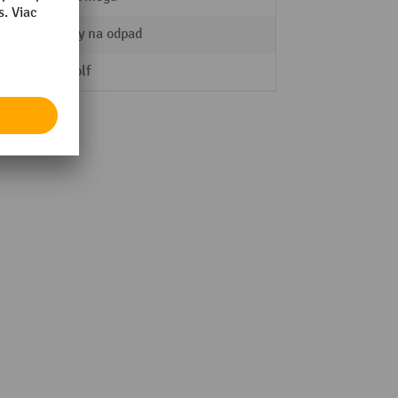
Nádoby na odpad
Air-Wolf