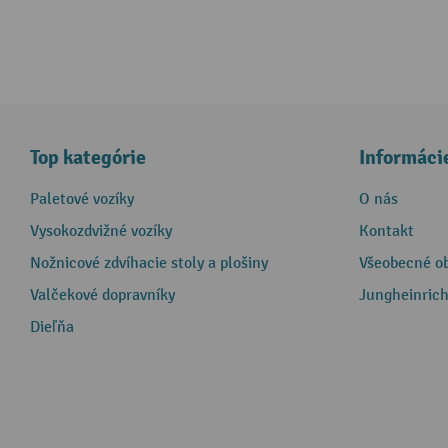
Top kategórie
Informáci
Paletové vozíky
O nás
Vysokozdvižné vozíky
Kontakt
Nožnicové zdvíhacie stoly a plošiny
Všeobecné o
Valčekové dopravníky
Jungheinrich
Dieľňa