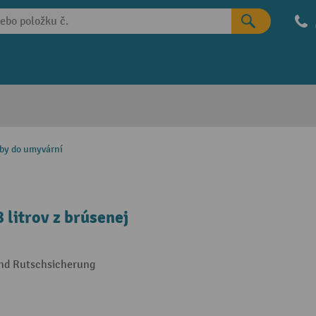
by do umyvární
litrov z brúsenej
 und Rutschsicherung