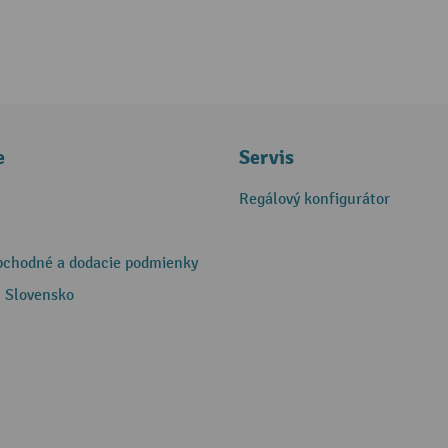
e
Servis
Regálový konfigurátor
bchodné a dodacie podmienky
 Slovensko