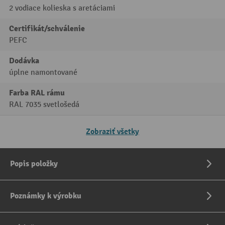
2 vodiace kolieska s aretáciami
Certifikát/schválenie
PEFC
Dodávka
úplne namontované
Farba RAL rámu
RAL 7035 svetlošedá
Zobraziť všetky
Popis položky
Poznámky k výrobku