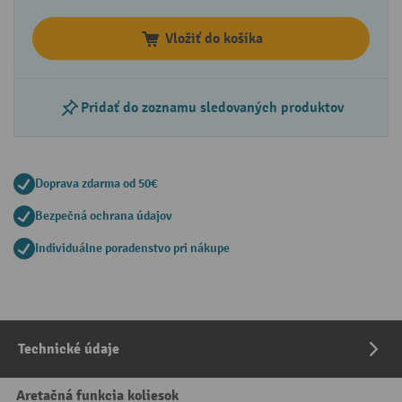
Vložiť do košíka
Pridať do zoznamu sledovaných produktov
Doprava zdarma od 50€
Bezpečná ochrana údajov
Individuálne poradenstvo pri nákupe
Technické údaje
Aretačná funkcia koliesok