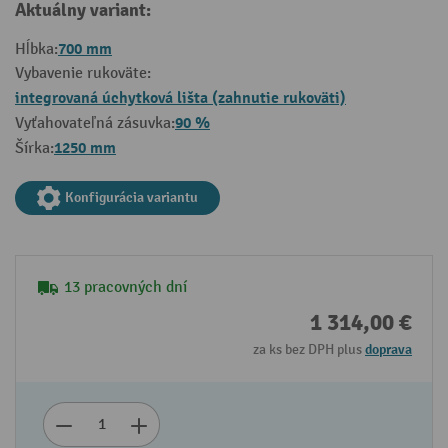
Aktuálny variant:
700 mm
Hĺbka:
Vybavenie rukoväte:
integrovaná úchytková lišta (zahnutie rukoväti)
90 %
Vyťahovateľná zásuvka:
1250 mm
Šírka:
Konfigurácia variantu
13 pracovných dní
1 314,00 €
za ks bez DPH plus
doprava