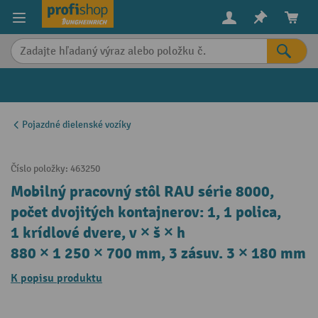
in content
Pojazdné dielenské vozíky
Číslo položky:
463250
Mobilný pracovný stôl RAU série 8000,
počet dvojitých kontajnerov: 1, 1 polica,
1 krídlové dvere, v × š × h
880 × 1 250 × 700 mm, 3 zásuv. 3 × 180 mm
K popisu produktu