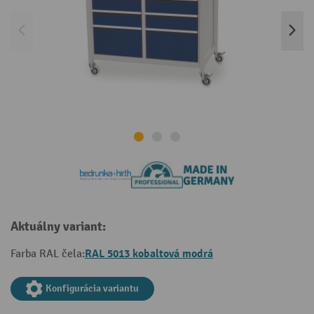
Aktuálny variant:
RAL 5013 kobaltová modrá
Farba RAL čela:
Konfigurácia variantu