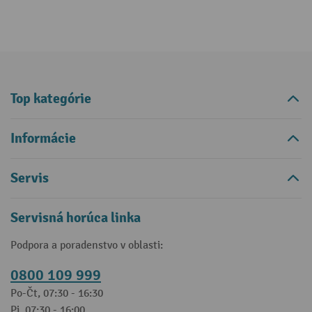
Top kategórie
Informácie
Servis
Servisná horúca linka
Podpora a poradenstvo v oblasti:
0800 109 999
Po-Čt, 07:30 - 16:30
Pi, 07:30 - 16:00