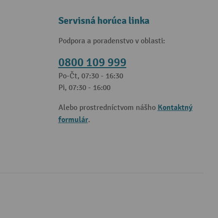
Servisná horúca linka
Podpora a poradenstvo v oblasti:
0800 109 999
Po-Čt, 07:30 - 16:30
Pi, 07:30 - 16:00
Kontaktný
Alebo prostredníctvom nášho
formulár
.