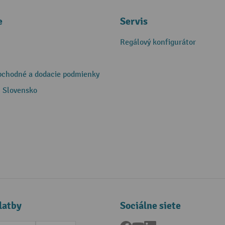
e
Servis
Regálový konfigurátor
bchodné a dodacie podmienky
 Slovensko
latby
Sociálne siete