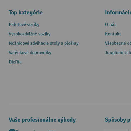
Top kategórie
Informáci
Paletové vozíky
O nás
Vysokozdvižné vozíky
Kontakt
Nožnicové zdvíhacie stoly a plošiny
Všeobecné o
Valčekové dopravníky
Jungheinrich
Dieľňa
Vaše profesionálne výhody
Spôsoby p