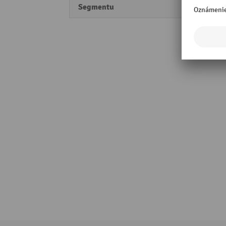
Segmentu
Perfo