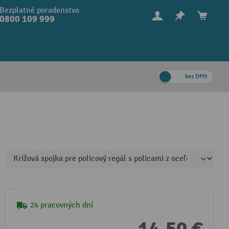
Bezplatné poradenstvo
0800 109 999
bez DPH
24 pracovných dní