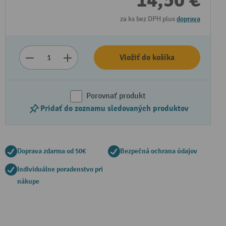
14,50 €
za ks bez DPH plus
doprava
Vložiť do košíka
Porovnať produkt
Pridať do zoznamu sledovaných produktov
Doprava zdarma od 50€
Bezpečná ochrana údajov
Individuálne poradenstvo pri
nákupe