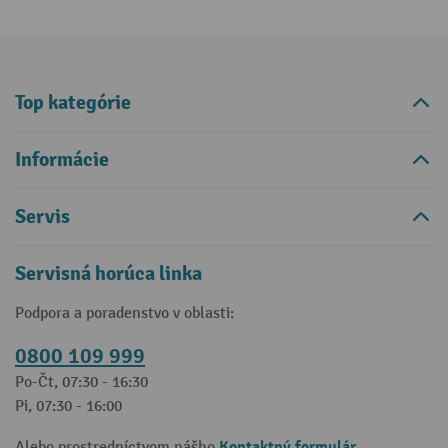
Top kategórie
Informácie
Servis
Servisná horúca linka
Podpora a poradenstvo v oblasti:
0800 109 999
Po-Čt, 07:30 - 16:30
Pi, 07:30 - 16:00
Kontaktný formulár
Alebo prostredníctvom nášho
.