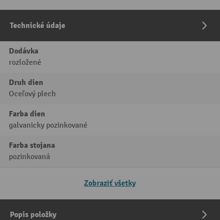
Technické údaje
Dodávka
rozložené
Druh dien
Oceľový plech
Farba dien
galvanicky pozinkované
Farba stojana
pozinkovaná
Zobraziť všetky
Popis položky