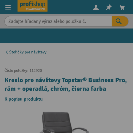
in content
Stoličky pre návštevy
Číslo položky:
112920
Kreslo pre návštevy Topstar® Business Pro,
rám + operadlá, chróm, čierna farba
K popisu produktu