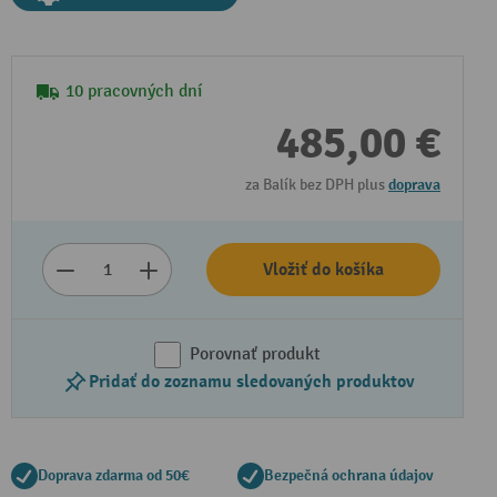
10 pracovných dní
485,00 €
za Balík bez DPH plus
doprava
Vložiť do košíka
Porovnať produkt
Pridať do zoznamu sledovaných produktov
Doprava zdarma od 50€
Bezpečná ochrana údajov