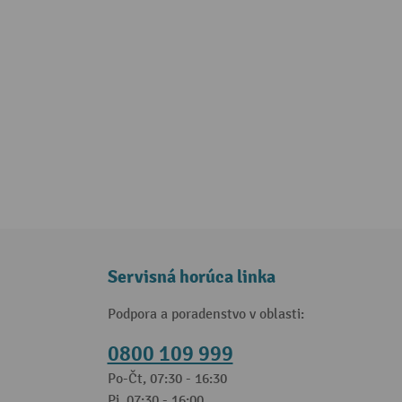
Servisná horúca linka
Podpora a poradenstvo v oblasti:
0800 109 999
Po-Čt, 07:30 - 16:30
Pi, 07:30 - 16:00