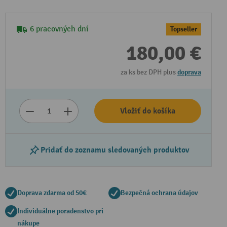
6 pracovných dní
Topseller
180,00 €
za ks bez DPH plus
doprava
Vložiť do košíka
Pridať do zoznamu sledovaných produktov
Doprava zdarma od 50€
Bezpečná ochrana údajov
Individuálne poradenstvo pri
nákupe