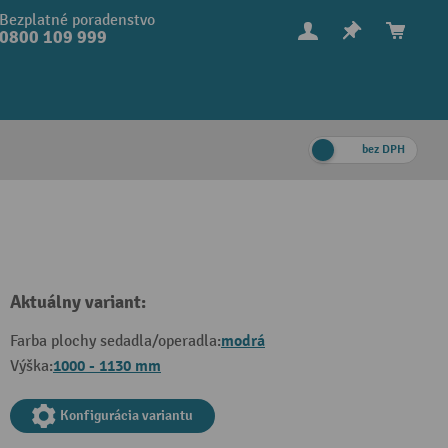
Bezplatné poradenstvo
0800 109 999
bez DPH
Aktuálny variant:
modrá
Farba plochy sedadla/operadla:
1000 - 1130 mm
Výška:
Konfigurácia variantu