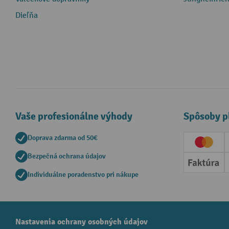
Dieľňa
Vaše profesionálne výhody
Spôsoby p
Doprava zdarma od 50€
Creditc
Bezpečná ochrana údajov
Faktúr
Individuálne poradenstvo pri nákupe
Nastavenia ochrany osobných údajov