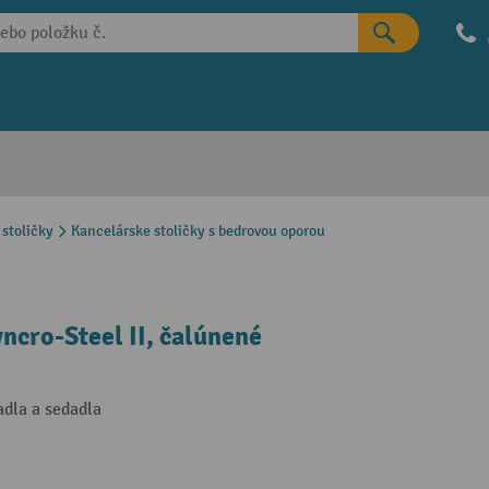
stoličky
Kancelárske stoličky s bedrovou oporou
ncro-Steel II, čalúnené
dla a sedadla