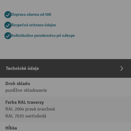
Doprava zdarma od 50€
Bezpečná ochrana údajov
Individuálne poradenstvo pri nákupe
Technické údaje
Druh skladu
pozdĺžne skladovanie
Farba RAL traverzy
RAL 2004 pravá oranžová
RAL 7035 svetlošedá
Hĺbka