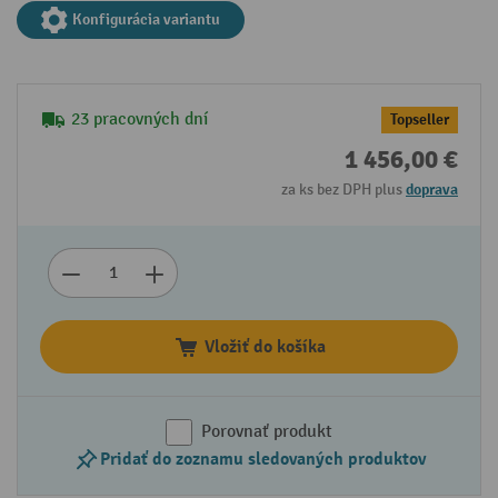
Konfigurácia variantu
23 pracovných dní
Topseller
1 456,00 €
za ks bez DPH plus
doprava
Vložiť do košíka
Porovnať produkt
Pridať do zoznamu sledovaných produktov