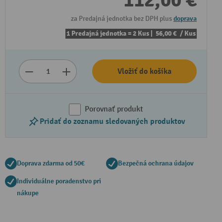
112,00 €
za Predajná jednotka bez DPH plus
doprava
1 Predajná jednotka = 2 Kus |
56,00 €
/ Kus
Vložiť do košíka
Porovnať produkt
Pridať do zoznamu sledovaných produktov
Doprava zdarma od 50€
Bezpečná ochrana údajov
Individuálne poradenstvo pri
nákupe