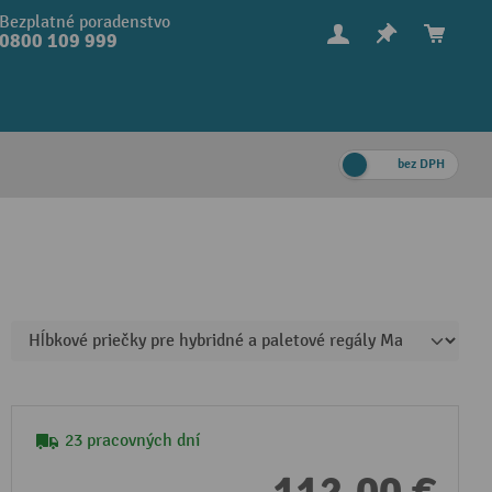
Bezplatné poradenstvo
0800 109 999
bez DPH
23 pracovných dní