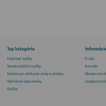
Top kategórie
Informáci
Paletové vozíky
O nás
Vysokozdvižné vozíky
Kontakt
Nožnicové zdvíhacie stoly a plošiny
Všeobecné o
Valčekové dopravníky
Jungheinrich
Dieľňa