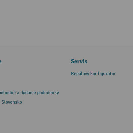
e
Servis
Regálový konfigurátor
bchodné a dodacie podmienky
 Slovensko