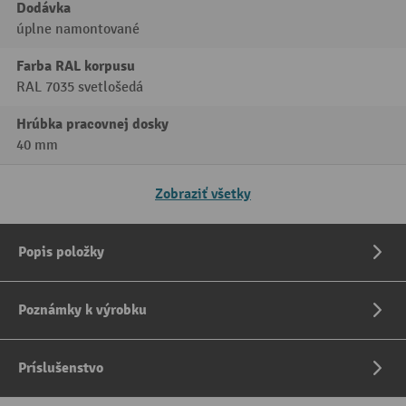
Dodávka
úplne namontované
Farba RAL korpusu
RAL 7035 svetlošedá
Hrúbka pracovnej dosky
40 mm
Zobraziť všetky
Popis položky
Poznámky k výrobku
Príslušenstvo