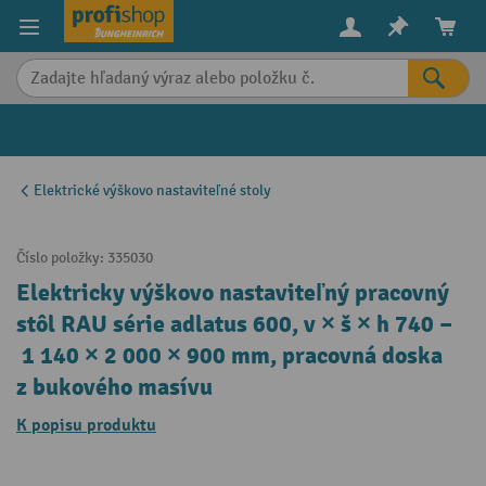
in content
Elektrické výškovo nastaviteľné stoly
Číslo položky:
335030
Elektricky výškovo nastaviteľný pracovný
stôl RAU série adlatus 600, v × š × h 740 –
1 140 × 2 000 × 900 mm, pracovná doska
z bukového masívu
K popisu produktu