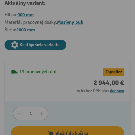
Aktuálny variant:
900 mm
Hĺbka:
Masívny buk
Materiál pracovnej dosky:
2000 mm
Šírka:
Konfigurácia variantu
13 pracovných dní
Topseller
2 944,00 €
za ks bez DPH plus
doprava
Vložiť do košíka