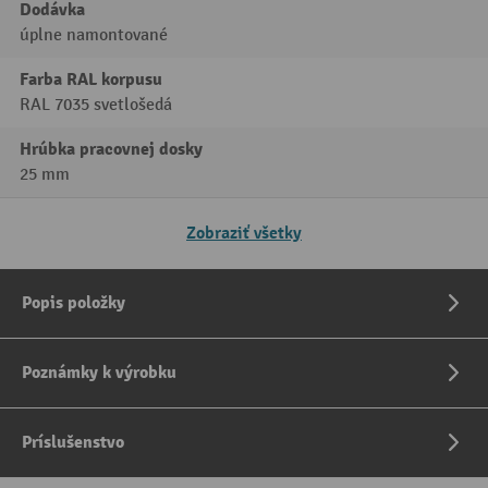
Dodávka
úplne namontované
Farba RAL korpusu
RAL 7035 svetlošedá
Hrúbka pracovnej dosky
25 mm
Zobraziť všetky
Popis položky
Poznámky k výrobku
Príslušenstvo