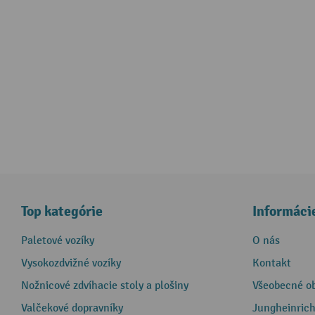
Top kategórie
Informáci
Paletové vozíky
O nás
Vysokozdvižné vozíky
Kontakt
Nožnicové zdvíhacie stoly a plošiny
Všeobecné o
Valčekové dopravníky
Jungheinrich