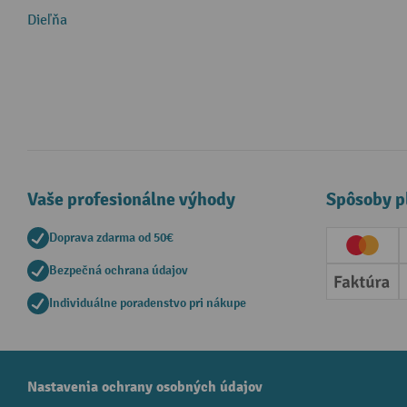
Dieľňa
Vaše profesionálne výhody
Spôsoby p
Doprava zdarma od 50€
Creditc
Bezpečná ochrana údajov
Faktúr
Individuálne poradenstvo pri nákupe
Nastavenia ochrany osobných údajov