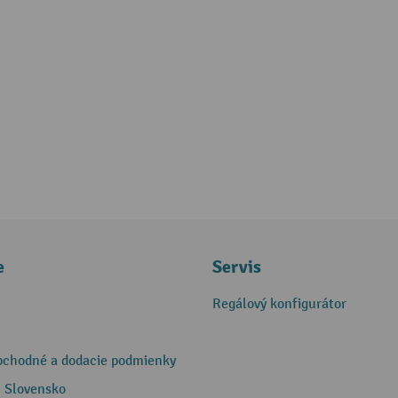
e
Servis
Regálový konfigurátor
bchodné a dodacie podmienky
 Slovensko