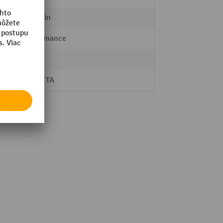
9 m/min
Performance
25 kg
PLANETA