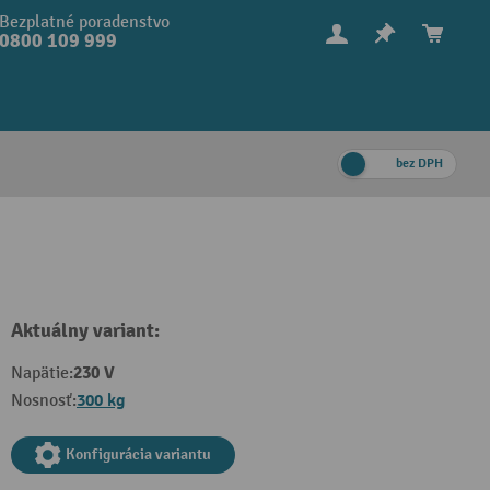
Bezplatné poradenstvo
0800 109 999
bez DPH
Aktuálny variant:
230 V
Napätie:
300 kg
Nosnosť:
Konfigurácia variantu