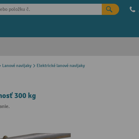
Lanové navijaky
Elektrické lanové navijaky
snosť 300 kg
anie.