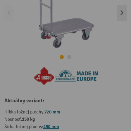
Aktuálny variant:
720 mm
Hĺbka ložnej plochy:
150 kg
Nosnosť:
450 mm
Šírka ložnej plochy: