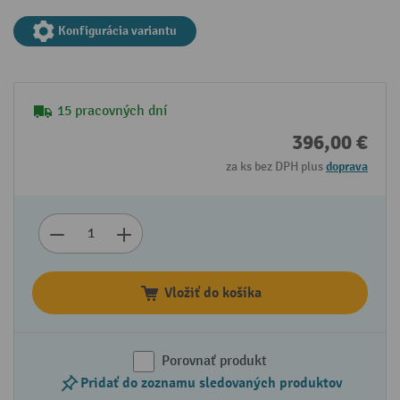
Konfigurácia variantu
15 pracovných dní
396,00 €
za ks bez DPH plus
doprava
Vložiť do košíka
Porovnať produkt
Pridať do zoznamu sledovaných produktov