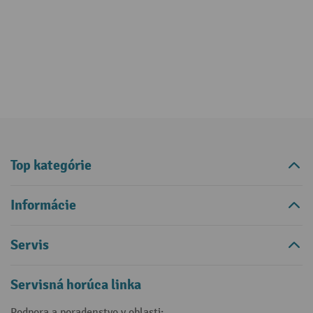
Top kategórie
Informácie
Servis
Servisná horúca linka
Podpora a poradenstvo v oblasti: