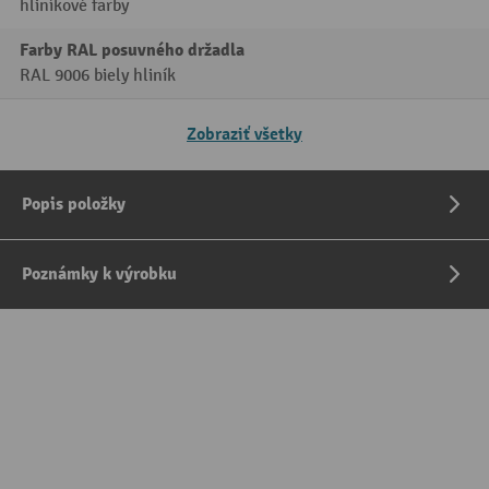
hliníkové farby
Farby RAL posuvného držadla
RAL 9006 biely hliník
Zobraziť všetky
Popis položky
Poznámky k výrobku