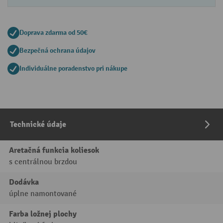
Doprava zdarma od 50€
Bezpečná ochrana údajov
Individuálne poradenstvo pri nákupe
Technické údaje
Aretačná funkcia koliesok
s centrálnou brzdou
Dodávka
úplne namontované
Farba ložnej plochy