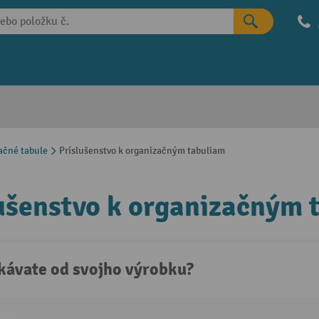
ačné tabule
Príslušenstvo k organizačným tabuliam
ušenstvo k organizačným 
kávate od svojho výrobku?