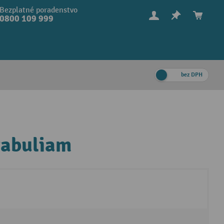
Bezplatné poradenstvo
0800 109 999
bez DPH
tabuliam