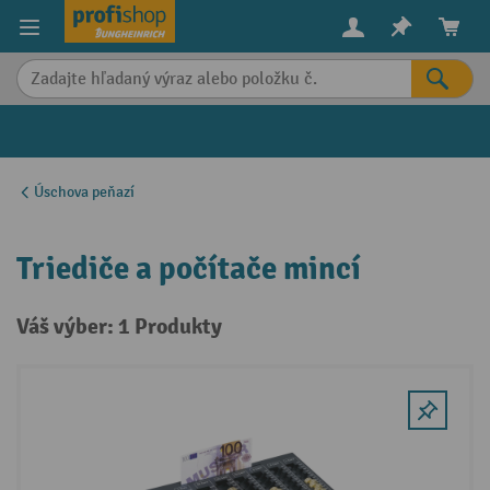
in content
Úschova peňazí
Triediče a počítače mincí
Váš výber: 1 Produkty