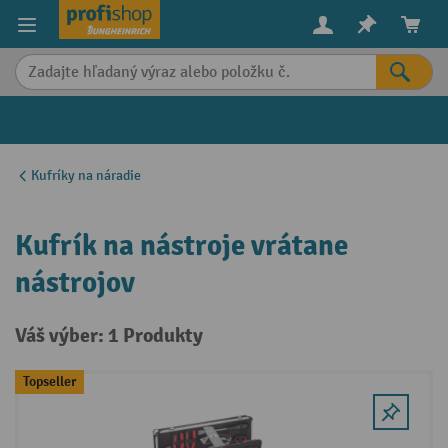
in content
Kufríky na náradie
Kufrík na nástroje vrátane
nástrojov
Váš výber: 1 Produkty
Topseller