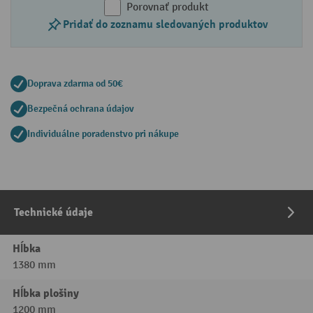
Porovnať produkt
Pridať do zoznamu sledovaných produktov
Doprava zdarma od 50€
Bezpečná ochrana údajov
Individuálne poradenstvo pri nákupe
Technické údaje
Hĺbka
1380 mm
Hĺbka plošiny
1200 mm