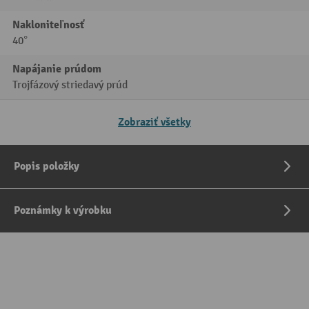
Nakloniteľnosť
40°
Napájanie prúdom
Trojfázový striedavý prúd
Zobraziť všetky
Popis položky
Poznámky k výrobku