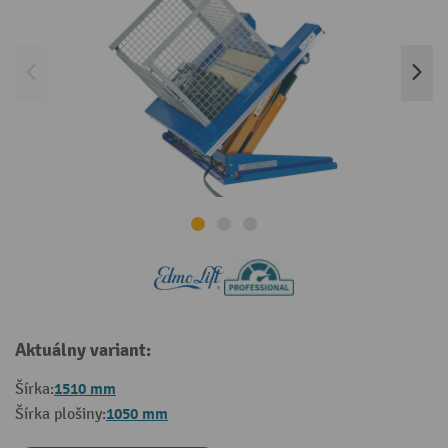
Aktuálny variant:
1510 mm
Šírka:
1050 mm
Šírka plošiny: