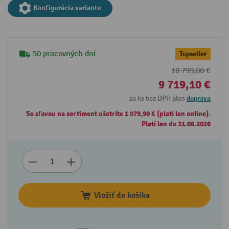
Konfigurácia variantu
50 pracovných dní
Topseller
10 799,00 €
9 719,10 €
za ks bez DPH plus
doprava
So zľavou na sortiment ušetríte 1 079,90 € (platí len online).
Platí len do 31.08.2026
Vložiť do košíka