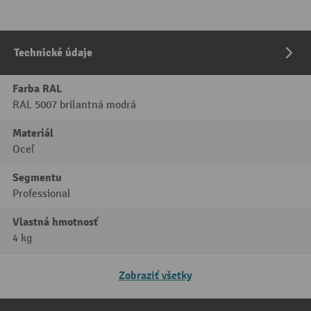
Technické údaje
Farba RAL
RAL 5007 brilantná modrá
Materiál
Oceľ
Segmentu
Professional
Vlastná hmotnosť
4 kg
Zobraziť všetky