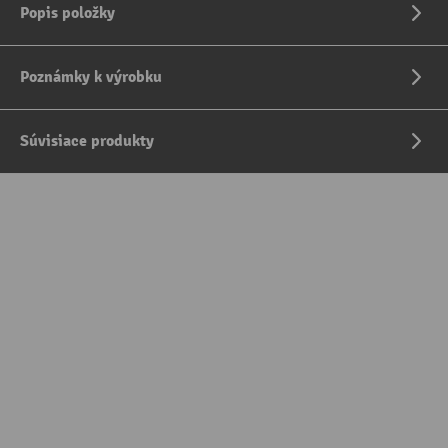
Popis položky
Poznámky k výrobku
Súvisiace produkty