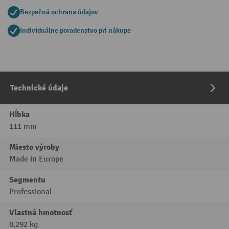
Bezpečná ochrana údajov
Individuálne poradenstvo pri nákupe
Technické údaje
Hĺbka
111 mm
Miesto výroby
Made in Europe
Segmentu
Professional
Vlastná hmotnosť
0,292 kg