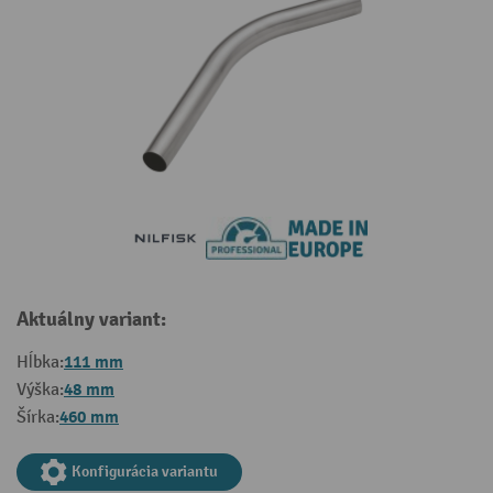
Aktuálny variant:
111 mm
Hĺbka:
48 mm
Výška:
460 mm
Šírka:
Konfigurácia variantu