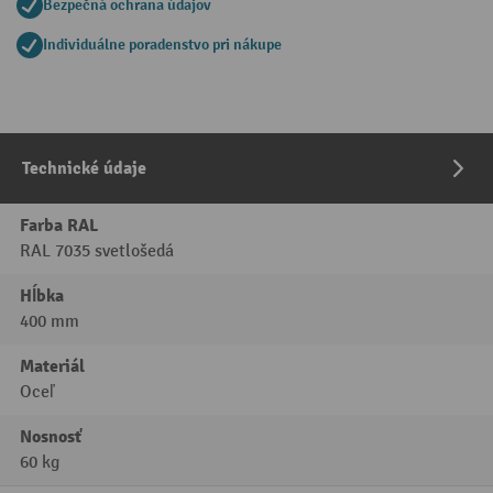
Bezpečná ochrana údajov
Individuálne poradenstvo pri nákupe
Technické údaje
Farba RAL
RAL 7035 svetlošedá
Hĺbka
400 mm
Materiál
Oceľ
Nosnosť
60 kg