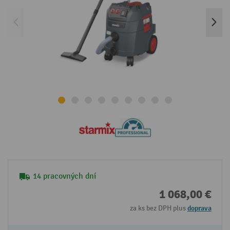
14 pracovných dní
1 068,00 €
za ks bez DPH plus
doprava