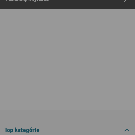
Top kategórie