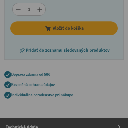
Vložiť do košíka
Pridať do zoznamu sledovaných produktov
Doprava zdarma od 50€
Bezpečná ochrana údajov
Individuálne poradenstvo pri nákupe
Technické údaje