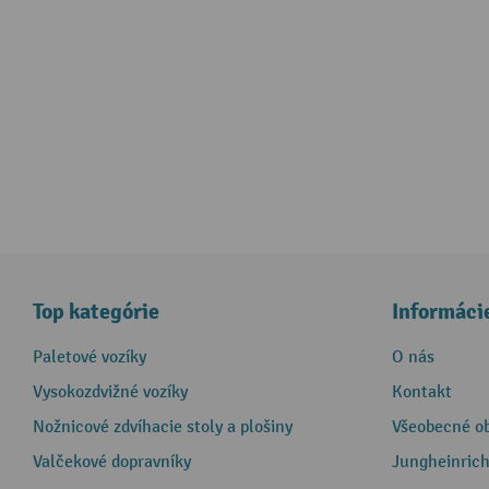
Top kategórie
Informáci
Paletové vozíky
O nás
Vysokozdvižné vozíky
Kontakt
Nožnicové zdvíhacie stoly a plošiny
Všeobecné o
Valčekové dopravníky
Jungheinrich