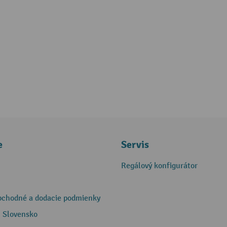
e
Servis
Regálový konfigurátor
bchodné a dodacie podmienky
 Slovensko