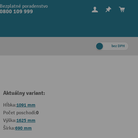
Bezplatné poradenstvo
0800 109 999
bez DPH
Aktuálny variant:
1091 mm
Hĺbka:
0
Počet poschodí:
1625 mm
Výška:
690 mm
Šírka: