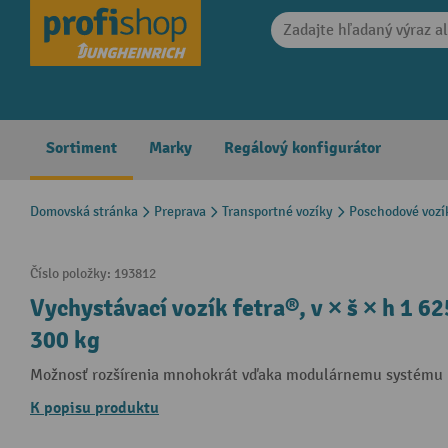
search
Skip to main navigation
Sortiment
Marky
Regálový konfigurátor
Domovská stránka
Preprava
Transportné vozíky
Poschodové vozí
Číslo položky:
193812
Vychystávací vozík fetra®, v × š × h 1 6
300 kg
Možnosť rozšírenia mnohokrát vďaka modulárnemu systému
K popisu produktu