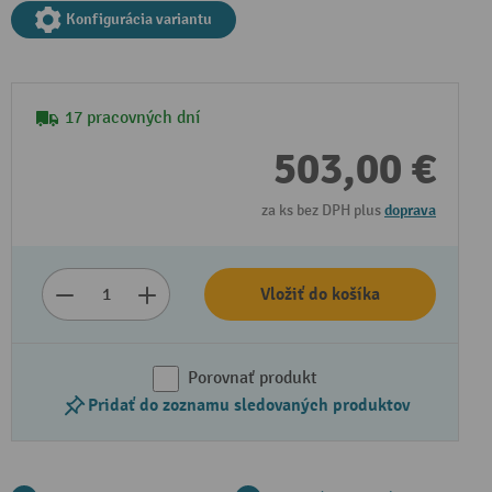
Konfigurácia variantu
17 pracovných dní
503,00 €
za ks bez DPH plus
doprava
Prehrať video
Vložiť do košíka
Porovnať produkt
Pridať do zoznamu sledovaných produktov