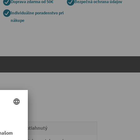
Doprava zdarma od 50€
Bezpečná ochrana údajov
Individuálne poradenstvo pri
nákupe
PVC potiahnutý