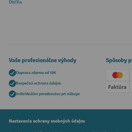
Dieľňa
Vaše profesionálne výhody
Spôsoby p
Doprava zdarma od 50€
Creditc
Bezpečná ochrana údajov
Faktúr
Individuálne poradenstvo pri nákupe
Nastavenia ochrany osobných údajov