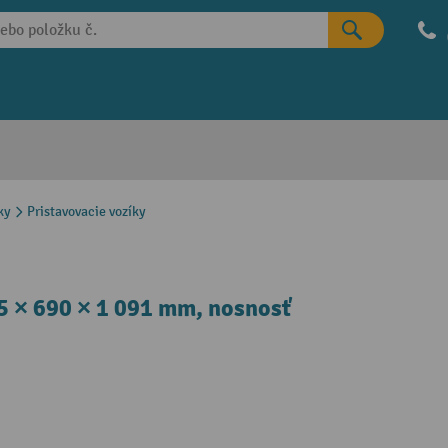
ky
Pristavovacie vozíky
25 × 690 × 1 091 mm, nosnosť