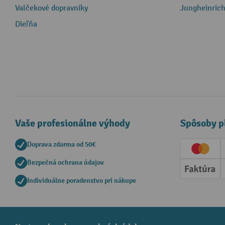
Valčekové dopravníky
Jungheinrich
Dieľňa
Vaše profesionálne výhody
Spôsoby p
Doprava zdarma od 50€
Creditc
Bezpečná ochrana údajov
Faktúr
Individuálne poradenstvo pri nákupe