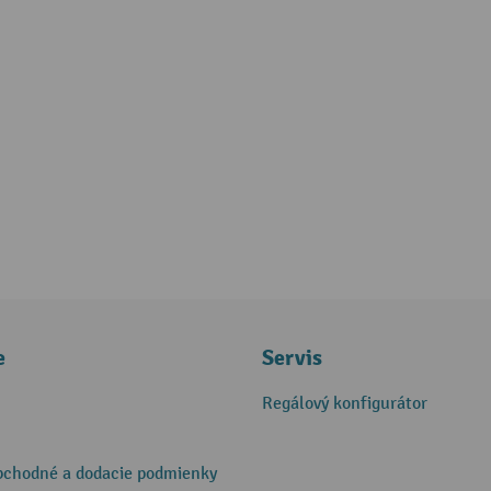
e
Servis
Regálový konfigurátor
bchodné a dodacie podmienky