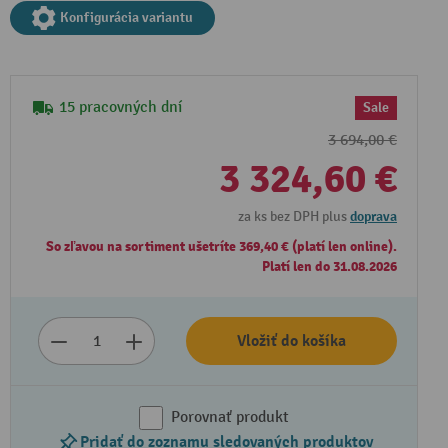
Konfigurácia variantu
15 pracovných dní
Sale
3 694,00 €
3 324,60 €
za ks bez DPH plus
doprava
So zľavou na sortiment ušetríte 369,40 € (platí len online).
Platí len do 31.08.2026
Vložiť do košíka
Porovnať produkt
Pridať do zoznamu sledovaných produktov