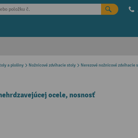
oly a plošiny
Nožnicové zdvíhacie stoly
Nerezové nožnicové zdvíhacie s
nehrdzavejúcej ocele, nosnosť