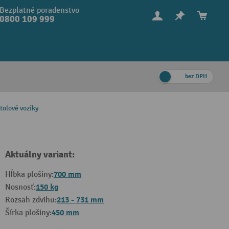
Bezplatné poradenstvo
0800 109 999
bez DPH
tolové vozíky
Aktuálny variant:
700 mm
Hĺbka plošiny:
150 kg
Nosnosť:
213 - 731 mm
Rozsah zdvihu:
450 mm
Šírka plošiny: