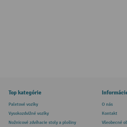
Top kategórie
Informáci
Paletové vozíky
O nás
Vysokozdvižné vozíky
Kontakt
Nožnicové zdvíhacie stoly a plošiny
Všeobecné o