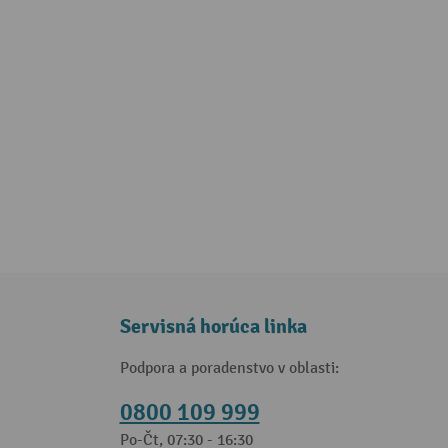
Servisná horúca linka
Podpora a poradenstvo v oblasti:
0800 109 999
Po-Čt, 07:30 - 16:30