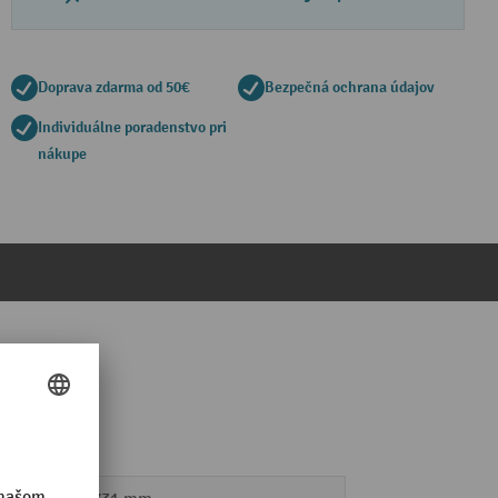
Doprava zdarma od 50€
Bezpečná ochrana údajov
Individuálne poradenstvo pri
nákupe