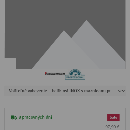
8 pracovných dní
Sale
97,90 €