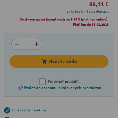
88,11 €
za ks bez DPH plus
doprava
So zľavou na sortiment ušetríte 9,79 € (platí len online).
Platí len do 31.08.2026
Vložiť do košíka
Porovnať produkt
Pridať do zoznamu sledovaných produktov
Doprava zdarma od 50€