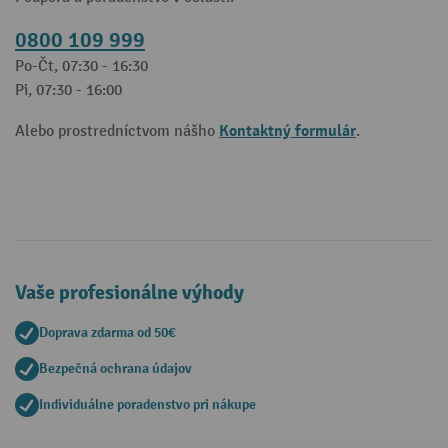
0800 109 999
Po-Čt, 07:30 - 16:30
Pi, 07:30 - 16:00
Kontaktný formulár
Alebo prostredníctvom nášho
.
Vaše profesionálne výhody
Doprava zdarma od 50€
Bezpečná ochrana údajov
Individuálne poradenstvo pri nákupe