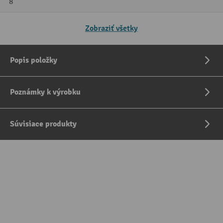
8
Zobraziť všetky
Popis položky
Poznámky k výrobku
Súvisiace produkty