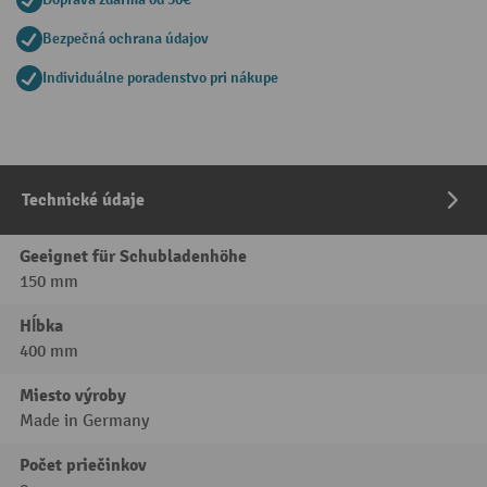
Bezpečná ochrana údajov
Individuálne poradenstvo pri nákupe
Technické údaje
Geeignet für Schubladenhöhe
150 mm
Hĺbka
400 mm
Miesto výroby
Made in Germany
Počet priečinkov