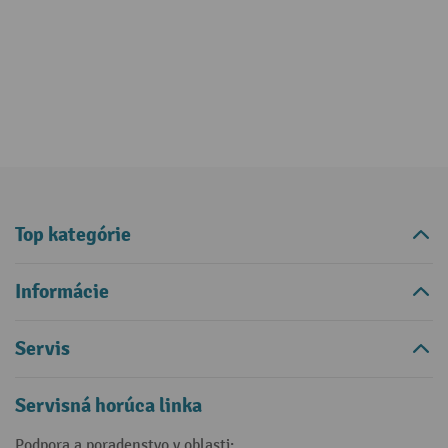
Top kategórie
Informácie
Servis
Servisná horúca linka
Podpora a poradenstvo v oblasti: