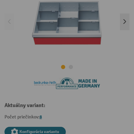
Aktuálny variant:
8
Počet priečinkov:
Konfigurácia variantu