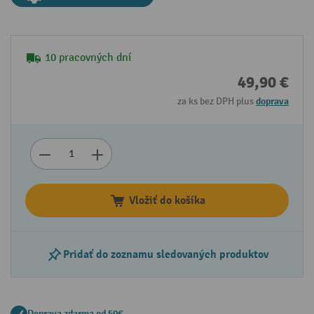
10 pracovných dní
49,90 €
za ks bez DPH plus
doprava
Vložiť do košíka
Pridať do zoznamu sledovaných produktov
Doprava zdarma od 50€