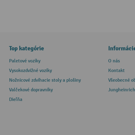
Top kategórie
Informáci
Paletové vozíky
O nás
Vysokozdvižné vozíky
Kontakt
Nožnicové zdvíhacie stoly a plošiny
Všeobecné o
Valčekové dopravníky
Jungheinrich
Dieľňa