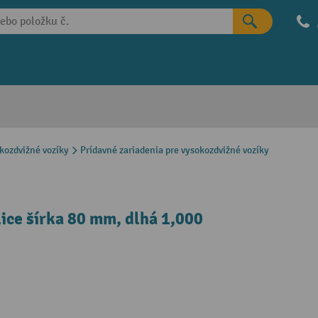
okozdvižné vozíky
Prídavné zariadenia pre vysokozdvižné vozíky
ice šírka 80 mm, dlhá 1,000