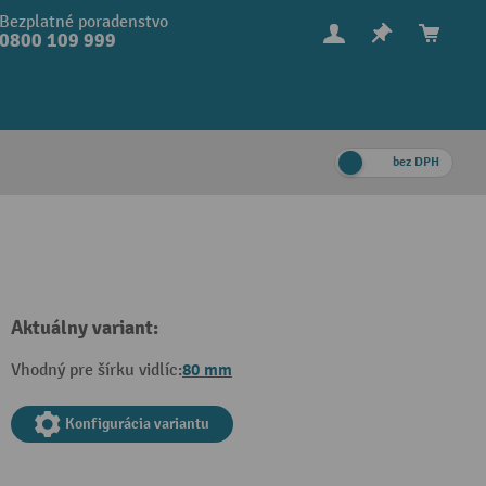
Bezplatné poradenstvo
0800 109 999
bez DPH
Aktuálny variant:
80 mm
Vhodný pre šírku vidlíc:
Konfigurácia variantu