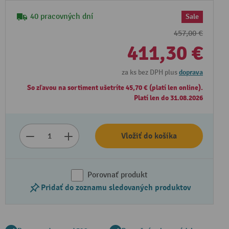
40 pracovných dní
Sale
457,00 €
411,30 €
za ks bez DPH plus
doprava
So zľavou na sortiment ušetríte 45,70 € (platí len online).
Platí len do 31.08.2026
Vložiť do košíka
Porovnať produkt
Pridať do zoznamu sledovaných produktov