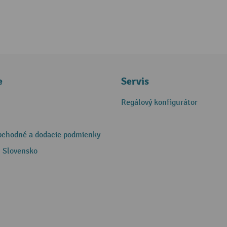
e
Servis
Regálový konfigurátor
bchodné a dodacie podmienky
 Slovensko