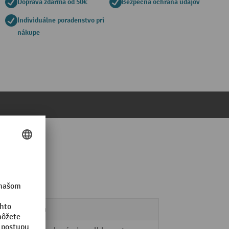
Doprava zdarma od 50€
Bezpečná ochrana údajov
Individuálne poradenstvo pri
nákupe
80 mm