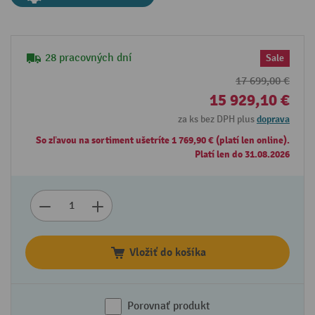
28 pracovných dní
Sale
17 699,00 €
15 929,10 €
za ks bez DPH plus
doprava
So zľavou na sortiment ušetríte 1 769,90 € (platí len online).
Platí len do 31.08.2026
Vložiť do košíka
Porovnať produkt