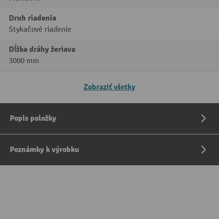
Druh riadenia
Stykačové riadenie
Dĺžka dráhy žeriava
3000 mm
Zobraziť všetky
Popis položky
Poznámky k výrobku