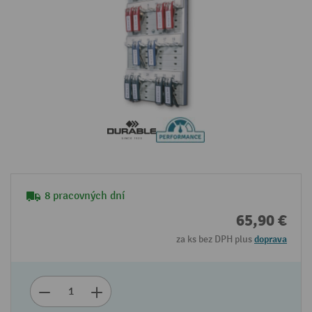
8 pracovných dní
65,90 €
za ks bez DPH plus
doprava