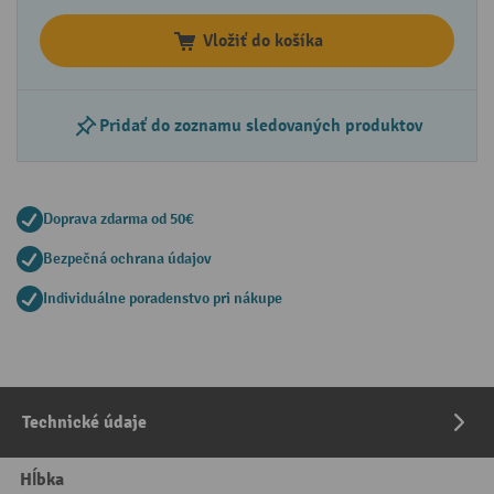
Vložiť do košíka
Pridať do zoznamu sledovaných produktov
Doprava zdarma od 50€
Bezpečná ochrana údajov
Individuálne poradenstvo pri nákupe
Technické údaje
Hĺbka