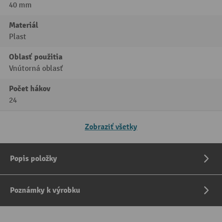
40 mm
Materiál
Plast
Oblasť použitia
Vnútorná oblasť
Počet hákov
24
Zobraziť všetky
Popis položky
Poznámky k výrobku