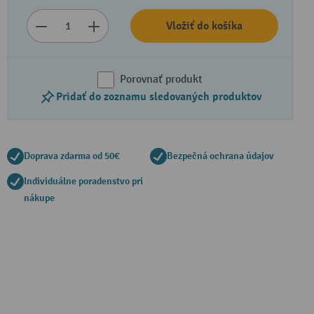
Vložiť do košíka
Porovnať produkt
Pridať do zoznamu sledovaných produktov
Doprava zdarma od 50€
Bezpečná ochrana údajov
Individuálne poradenstvo pri
Prehrať video
nákupe