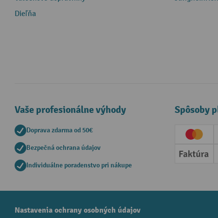
Dieľňa
Vaše profesionálne výhody
Spôsoby p
Doprava zdarma od 50€
Creditc
Bezpečná ochrana údajov
Faktúr
Individuálne poradenstvo pri nákupe
Nastavenia ochrany osobných údajov