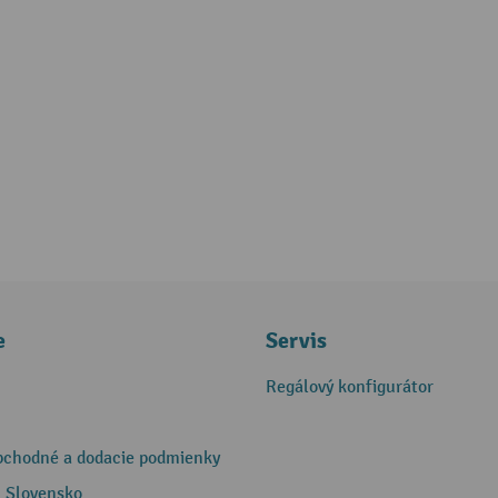
e
Servis
Regálový konfigurátor
bchodné a dodacie podmienky
 Slovensko