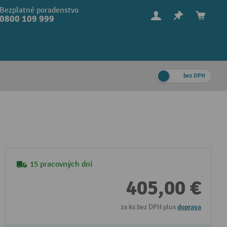
Bezplatné poradenstvo
0800 109 999
bez DPH
15 pracovných dní
405,00 €
za ks bez DPH plus
doprava