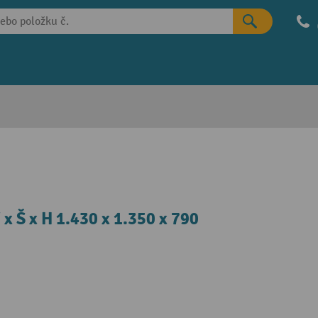
x Š x H 1.430 x 1.350 x 790