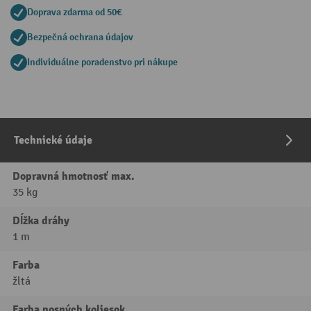
Doprava zdarma od 50€
Bezpečná ochrana údajov
Individuálne poradenstvo pri nákupe
Technické údaje
Dopravná hmotnosť max.
35 kg
Dĺžka dráhy
1 m
Farba
žltá
Farba nosných koliesok