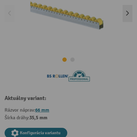
Aktuálny variant:
66 mm
Rázvor náprav:
35,5 mm
Šírka dráhy:
Konfigurácia variantu