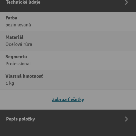
Technické údaje
Farba
pozinkovaná
Materiál
Oceľová rúra
Segmentu
Professional
Vlastná hmotnosť
1 kg
Zobraziť všetky
Popis položky