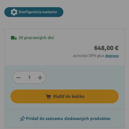
Konfigurácia variantu
20 pracovných dní
648,00 €
za ks bez DPH plus
doprava
Vložiť do košíka
Pridať do zoznamu sledovaných produktov