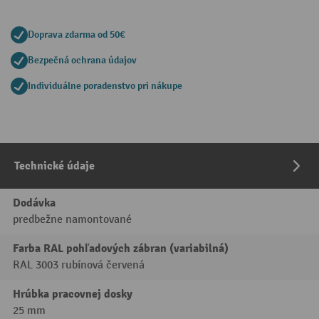
Doprava zdarma od 50€
Bezpečná ochrana údajov
Individuálne poradenstvo pri nákupe
Technické údaje
Dodávka
predbežne namontované
Farba RAL pohľadových zábran (variabilná)
RAL 3003 rubínová červená
Hrúbka pracovnej dosky
25 mm