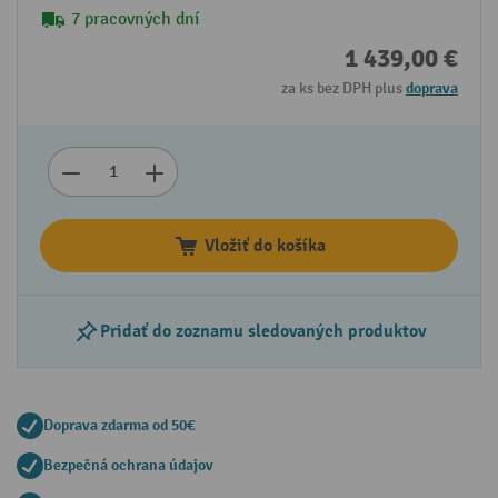
7 pracovných dní
1 439,00 €
za ks bez DPH plus
doprava
Vložiť do košíka
Pridať do zoznamu sledovaných produktov
Doprava zdarma od 50€
Bezpečná ochrana údajov