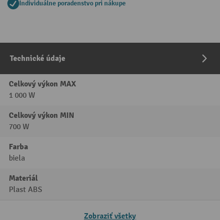
Individuálne poradenstvo pri nákupe
Technické údaje
Celkový výkon MAX
1 000 W
Celkový výkon MIN
700 W
Farba
biela
Materiál
Plast ABS
Zobraziť všetky