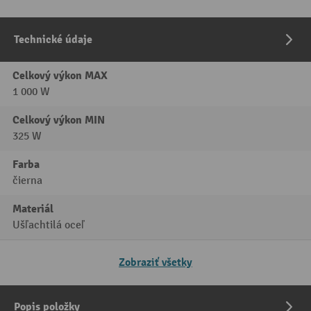
Technické údaje
Celkový výkon MAX
1 000 W
Celkový výkon MIN
325 W
Farba
čierna
Materiál
Ušľachtilá oceľ
Zobraziť všetky
Popis položky