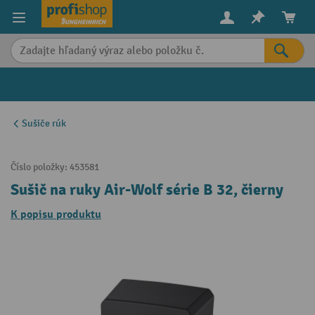
in content
Sušiče rúk
Číslo položky:
453581
Sušič na ruky Air-Wolf série B 32, čierny
K popisu produktu