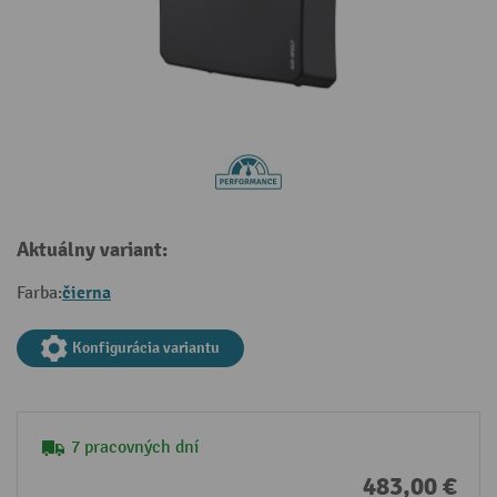
Aktuálny variant:
čierna
Farba:
Konfigurácia variantu
7 pracovných dní
483,00 €