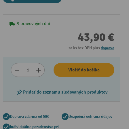
9 pracovných dní
43,90 €
za ks bez DPH plus
doprava
Vložiť do košíka
Pridať do zoznamu sledovaných produktov
Doprava zdarma od 50€
Bezpečná ochrana údajov
Individuálne poradenstvo pri