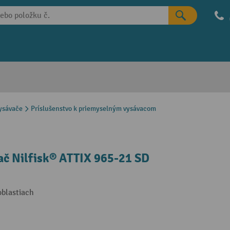
ysávače
Príslušenstvo k priemyselným vysávacom
ač Nilfisk® ATTIX 965-21 SD
oblastiach