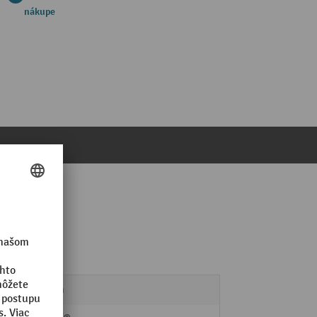
nákupe
44 mm