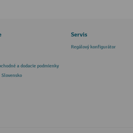
e
Servis
Regálový konfigurátor
bchodné a dodacie podmienky
 Slovensko