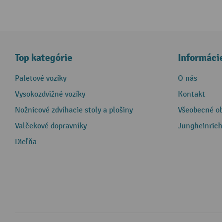
Top kategórie
Informáci
Paletové vozíky
O nás
Vysokozdvižné vozíky
Kontakt
Nožnicové zdvíhacie stoly a plošiny
Všeobecné o
Valčekové dopravníky
Jungheinrich
Dieľňa