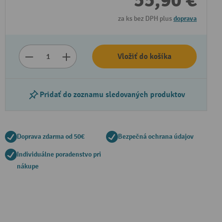
55,90 €
za ks bez DPH plus
doprava
Vložiť do košíka
Pridať do zoznamu sledovaných produktov
Doprava zdarma od 50€
Bezpečná ochrana údajov
Individuálne poradenstvo pri
nákupe