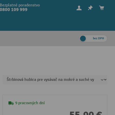
Bezplatné poradenstvo
0800 109 999
bez DPH
9 pracovných dní