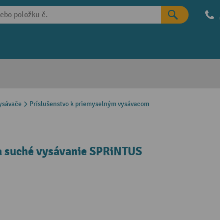
ysávače
Príslušenstvo k priemyselným vysávacom
 a suché vysávanie SPRiNTUS