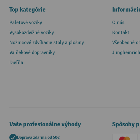
Top kategórie
Informáci
Paletové vozíky
O nás
Vysokozdvižné vozíky
Kontakt
Nožnicové zdvíhacie stoly a plošiny
Všeobecné o
Valčekové dopravníky
Jungheinrich
Dieľňa
Vaše profesionálne výhody
Spôsoby p
Doprava zdarma od 50€