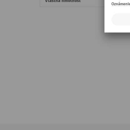
Vlastná hmotnosť
0,1 kg