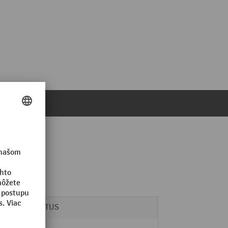
SPRiNTUS