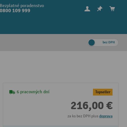
Bezplatné poradenstvo
0800 109 999
bez DPH
6 pracovných dní
Topseller
216,00 €
za ks bez DPH plus
doprava