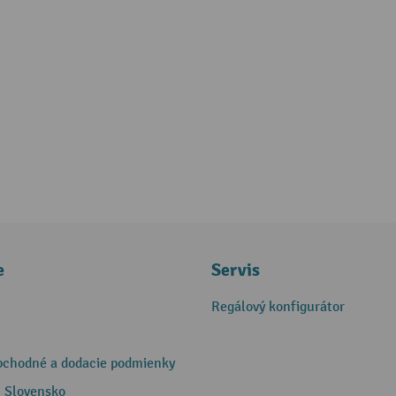
e
Servis
Regálový konfigurátor
bchodné a dodacie podmienky
 Slovensko