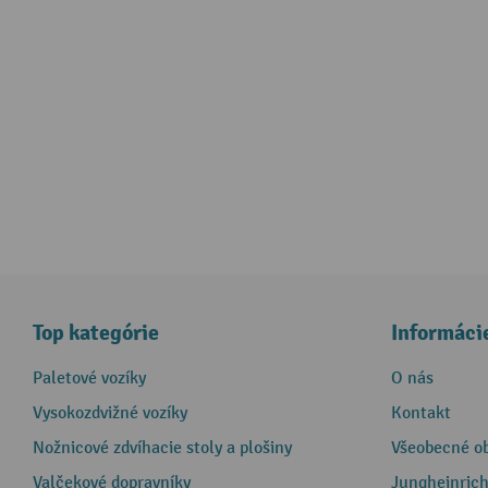
Top kategórie
Informáci
Paletové vozíky
O nás
Vysokozdvižné vozíky
Kontakt
Nožnicové zdvíhacie stoly a plošiny
Všeobecné o
Valčekové dopravníky
Jungheinrich