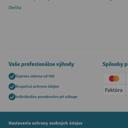
Dieľňa
Vaše profesionálne výhody
Spôsoby p
Doprava zdarma od 50€
Creditc
Bezpečná ochrana údajov
Faktúr
Individuálne poradenstvo pri nákupe
Nastavenia ochrany osobných údajov