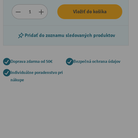
Vložiť do košíka
Pridať do zoznamu sledovaných produktov
Doprava zdarma od 50€
Bezpečná ochrana údajov
Individuálne poradenstvo pri
Prehrať video
nákupe