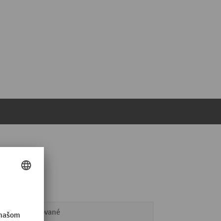
práškované